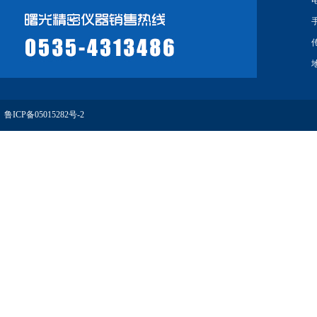
电
手
传
鲁ICP备05015282号-2